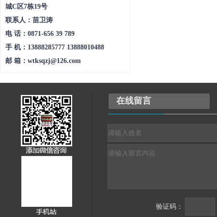
城C区7栋19号
联系人：苗卫涛
电 话：0871-656 39 789
手 机：13888285777 13888010488
邮 箱：wtksqzj@126.com
在线留言
验证码：