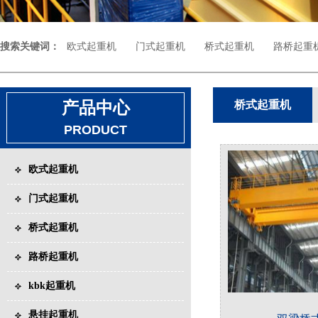
搜索关键词：
欧式起重机
|
门式起重机
|
桥式起重机
|
路桥起重
升降货梯
|
液压平台
|
电动葫芦
|
产品中心
桥式起重机
PRODUCT
欧式起重机
门式起重机
桥式起重机
路桥起重机
kbk起重机
悬挂起重机