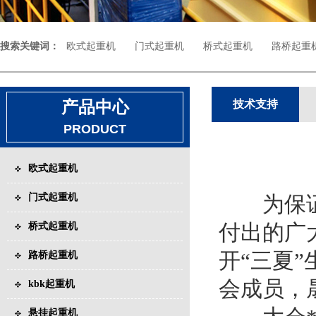
搜索关键词：
欧式起重机
|
门式起重机
|
桥式起重机
|
路桥起重
升降货梯
|
液压平台
|
电动葫芦
|
产品中心
技术支持
PRODUCT
欧式起重机
门式起重机
为保证“
桥式起重机
付出的广
开“三夏
路桥起重机
会成员，
kbk起重机
悬挂起重机