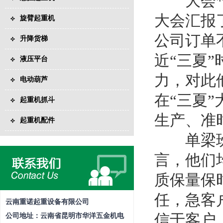
大会*先
大会汇报
旋臂起重机
公司订单
升降货梯
近“三夏
液压平台
力，对此
电动葫芦
在“三夏
起重机抓斗
生产、准
起重机配件
单梁班班
言，他们
质保量保
任，急客
云南重诺起重设备有限公司
信于客户
公司地址：云南省昆明市华洋五金机电