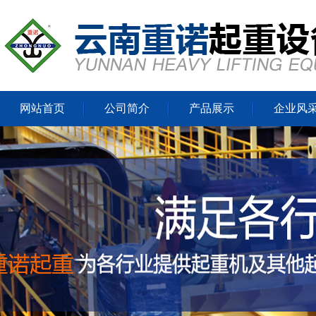
网站首页
公司简介
产品展示
企业风