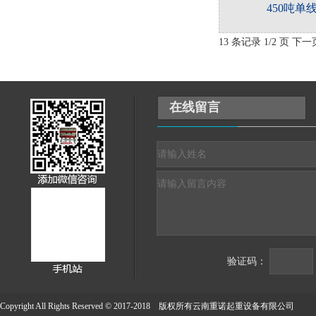
450吨单
13 条记录 1/2 页
下一
在线留言
验证码：
Copyright All Rights Reserved © 2017-2018 版权所有云南重诺起重设备有限公司