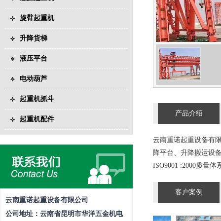
旋臂起重机
升降货梯
液压平台
电动葫芦
起重机抓斗
产品介绍
起重机配件
云南重诺起重设备有
降平台、升降搬运设
ISO9001 :2000
客户案例
云南重诺起重设备有限公司
公司地址：云南省昆明市华洋五金机电