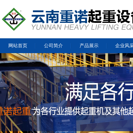
网站首页
公司简介
产品展示
企业风