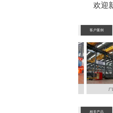
欢迎新老
客户案例
厂区风采
厂区风
相关产品