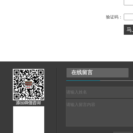
验证码：
在线留言