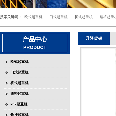
搜索关键词：
欧式起重机
|
门式起重机
|
桥式起重机
|
路桥起重
升降货梯
|
液压平台
|
电动葫芦
|
产品中心
升降货梯
PRODUCT
欧式起重机
门式起重机
桥式起重机
路桥起重机
kbk起重机
悬挂起重机