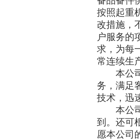
备品备件
按照起重
改措施，
户服务的
求，为每
常连续生
本公司一
务，满足
技术，迅
本公司产
到。还可
愿本公司