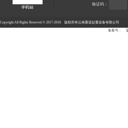
验证码：
Copyright All Rights Reserved © 2017-2018 版权所有云南重诺起重设备有限公司
备案号：