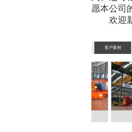
愿本公司
欢迎新老
客户案例
厂区风采
厂