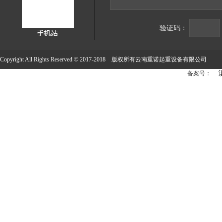
验证码：
Copyright All Rights Reserved © 2017-2018 版权所有云南重诺起重设备有限公司
备案号：