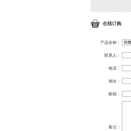
在线订购
产品名称：
联系人：
电话：
地址：
邮箱：
备注：